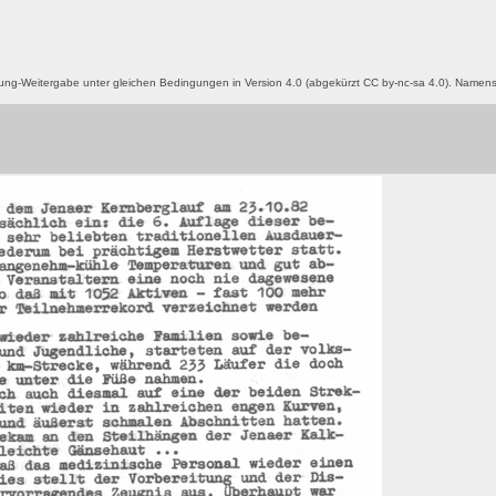
g-Weitergabe unter gleichen Bedingungen in Version 4.0 (abgekürzt CC by-nc-sa 4.0). Name