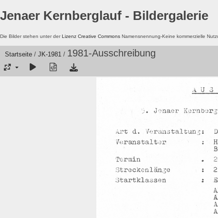
Jenaer Kernberglauf - Bildergalerie
Die Bilder stehen unter der
Lizenz Creative Commons
Namensnennung-Keine kommerzielle Nutzun
1981-Ausschreibung
Startseite
/
JK-1981
/