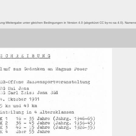
g-Weitergabe unter gleichen Bedingungen in Version 4.0 (abgekürzt CC by-nc-sa 4.0). Name