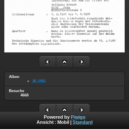
Alben
JK-1981
Besuche
4668
Powered by
Piwigo
Ansicht :
Mobil
|
Standard