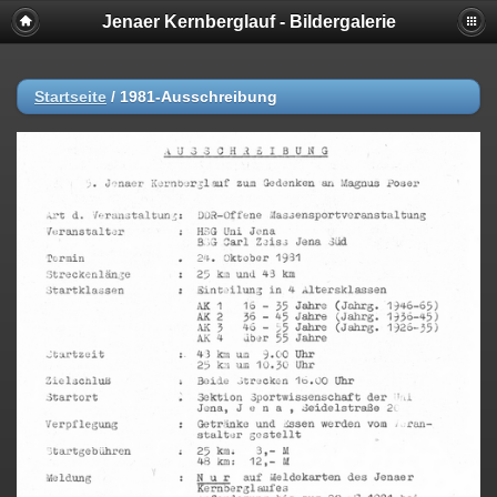
Jenaer Kernberglauf - Bildergalerie
Startseite
/
1981-Ausschreibung