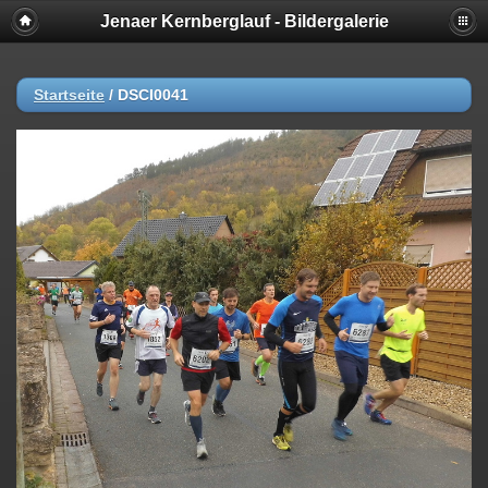
Jenaer Kernberglauf - Bildergalerie
Startseite
/
DSCI0041