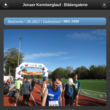
Jenaer Kernberglauf - Bildergalerie
Startseite
/
JK-2017
/
Zieleinlauf
/
IMG 2496