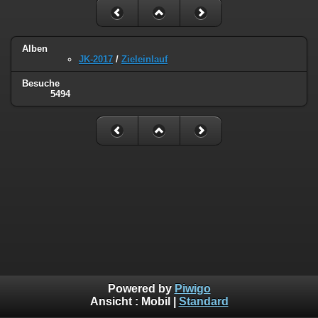
Alben
JK-2017
/
Zieleinlauf
Besuche
5494
Powered by
Piwigo
Ansicht :
Mobil
|
Standard