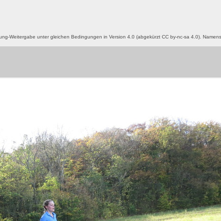
g-Weitergabe unter gleichen Bedingungen in Version 4.0 (abgekürzt CC by-nc-sa 4.0). Name