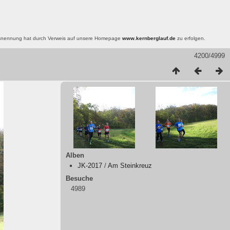
nsnennung hat durch Verweis auf unsere Homepage
www.kernberglauf.de
zu erfolgen.
4200/4999
Alben
JK-2017
/
Am Steinkreuz
Besuche
4989