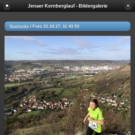
Jenaer Kernberglauf - Bildergalerie
Startseite
/
Foto 21.10.17, 11 43 53