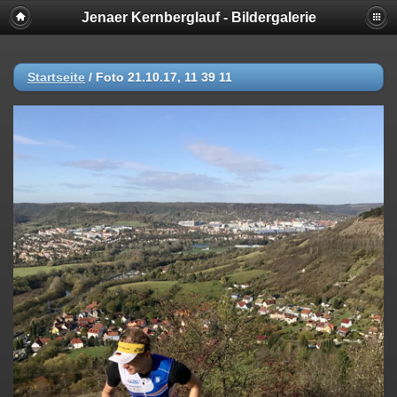
Jenaer Kernberglauf - Bildergalerie
Startseite
/
Foto 21.10.17, 11 39 11