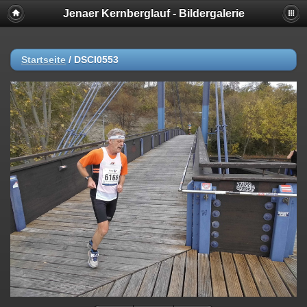
Jenaer Kernberglauf - Bildergalerie
Startseite
/
DSCI0553