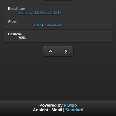
Erstellt am
Samstag, 21. Oktober 2017
Alben
JK-2017
/
Zieleinlauf
Besuche
7656
Powered by
Piwigo
Ansicht :
Mobil
|
Standard