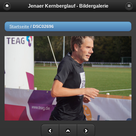
Jenaer Kernberglauf - Bildergalerie
Startseite
/
DSC02696