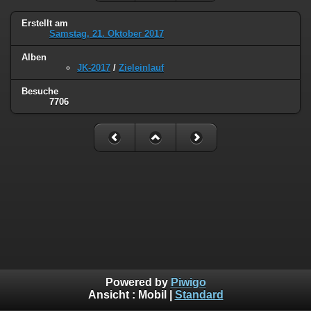
Erstellt am
Samstag, 21. Oktober 2017
Alben
JK-2017
/
Zieleinlauf
Besuche
7706
Powered by
Piwigo
Ansicht :
Mobil
|
Standard