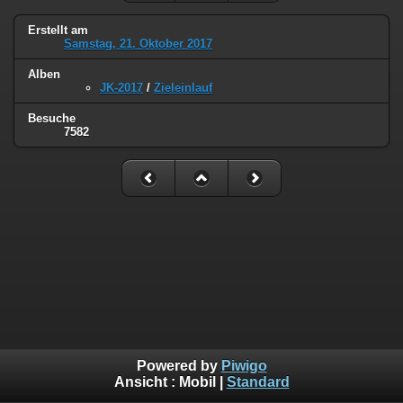
Erstellt am
Samstag, 21. Oktober 2017
Alben
JK-2017
/
Zieleinlauf
Besuche
7582
Powered by
Piwigo
Ansicht :
Mobil
|
Standard