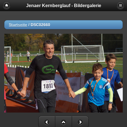
Jenaer Kernberglauf - Bildergalerie
Startseite
/
DSC02660