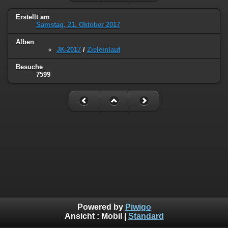
Erstellt am
Samstag, 21. Oktober 2017
Alben
JK-2017
/
Zieleinlauf
Besuche
7599
Powered by
Piwigo
Ansicht :
Mobil
|
Standard