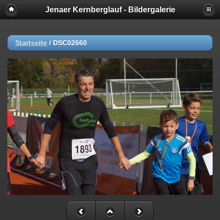
Jenaer Kernberglauf - Bildergalerie
Startseite
/
DSC02660