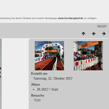
nsnennung hat durch Verweis auf unsere Homepage
www.kernberglauf.de
zu erfolgen.
34/107
Erstellt am
Samstag, 21. Oktober 2017
Alben
JK-2017
/
Start
Besuche
7530