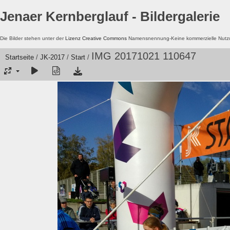
Jenaer Kernberglauf - Bildergalerie
Die Bilder stehen unter der
Lizenz Creative Commons
Namensnennung-Keine kommerzielle Nutzun
IMG 20171021 110647
Startseite
/
JK-2017
/
Start
/