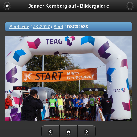
Jenaer Kernberglauf - Bildergalerie
Startseite
/
JK-2017
/
Start
/
DSC02538