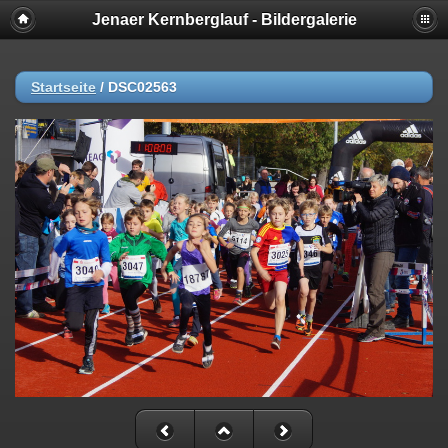
Jenaer Kernberglauf - Bildergalerie
Startseite
/
DSC02563