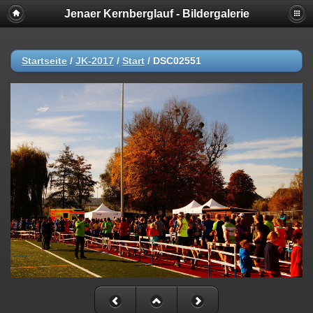
Jenaer Kernberglauf - Bildergalerie
Startseite
/
JK-2017
/
Start
/
DSC02551