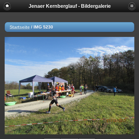
Jenaer Kernberglauf - Bildergalerie
Startseite
/
IMG 5230