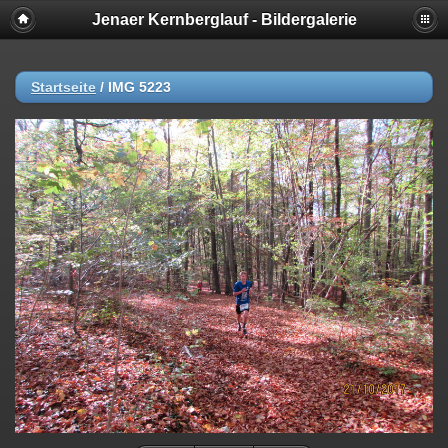
Jenaer Kernberglauf - Bildergalerie
Startseite
/
IMG 5223