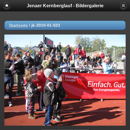
Jenaer Kernberglauf - Bildergalerie
Startseite
/
jk-2010-01-023