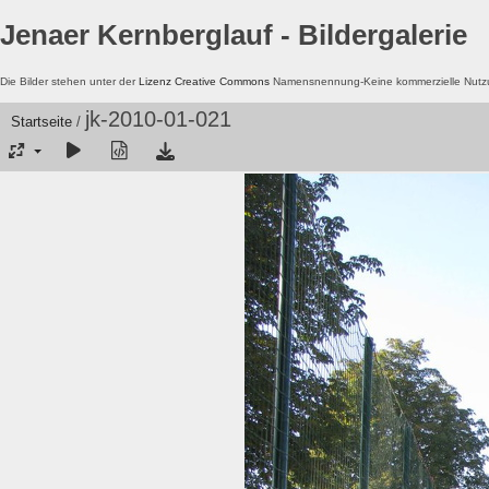
Jenaer Kernberglauf - Bildergalerie
Die Bilder stehen unter der
Lizenz Creative Commons
Namensnennung-Keine kommerzielle Nutzun
jk-2010-01-021
Startseite
/