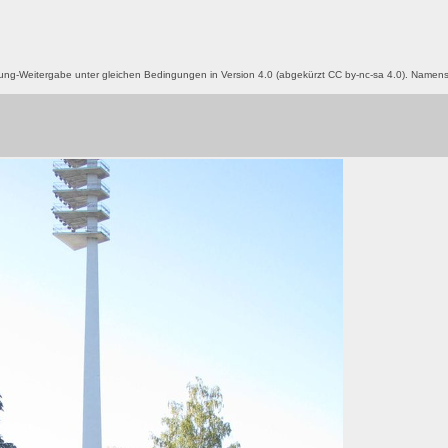
g-Weitergabe unter gleichen Bedingungen in Version 4.0 (abgekürzt CC by-nc-sa 4.0). Name