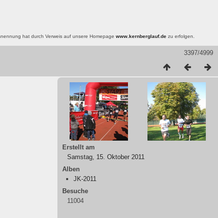
nsnennung hat durch Verweis auf unsere Homepage
www.kernberglauf.de
zu erfolgen.
3397/4999
Erstellt am
Samstag, 15. Oktober 2011
Alben
JK-2011
Besuche
11004