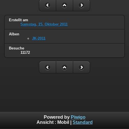
Erstellt am
Samstag, 15. Oktober 2011
Alben
JK-2011
Besuche
11172
Powered by
Piwigo
Ansicht :
Mobil
|
Standard