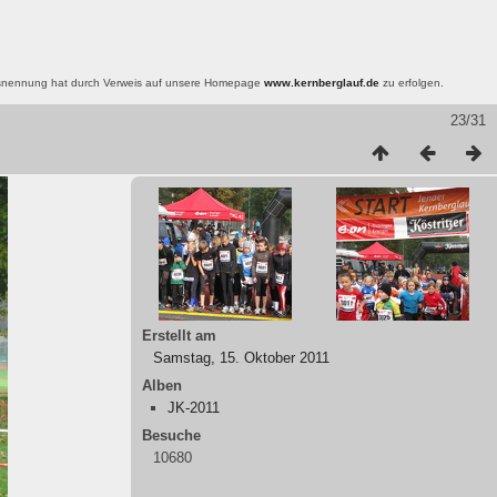
nsnennung hat durch Verweis auf unsere Homepage
www.kernberglauf.de
zu erfolgen.
23/31
Erstellt am
Samstag, 15. Oktober 2011
Alben
JK-2011
Besuche
10680