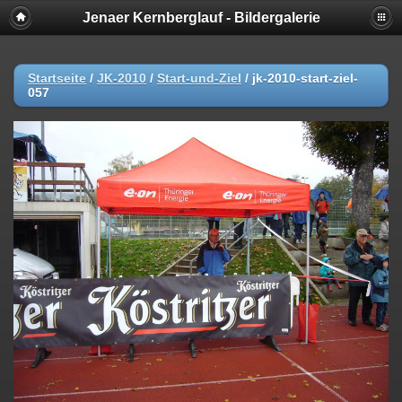
Jenaer Kernberglauf - Bildergalerie
Startseite
/
JK-2010
/
Start-und-Ziel
/
jk-2010-start-ziel-
057