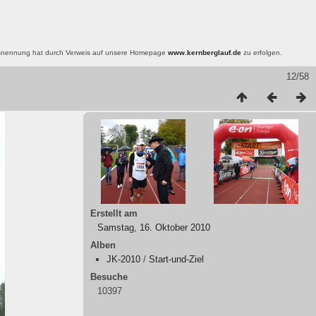
nsnennung hat durch Verweis auf unsere Homepage
www.kernberglauf.de
zu erfolgen.
12/58
Erstellt am
Samstag, 16. Oktober 2010
Alben
JK-2010
/
Start-und-Ziel
Besuche
10397