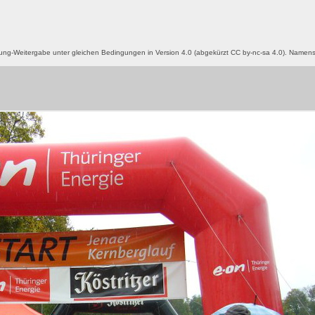
g-Weitergabe unter gleichen Bedingungen in Version 4.0 (abgekürzt CC by-nc-sa 4.0). Name