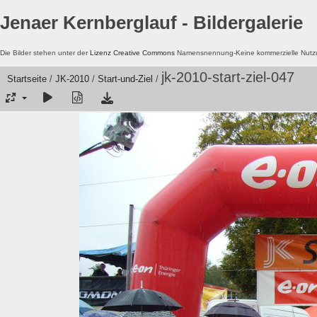
Jenaer Kernberglauf - Bildergalerie
Die Bilder stehen unter der
Lizenz Creative Commons
Namensnennung-Keine kommerzielle Nutzun
jk-2010-start-ziel-047
Startseite
/
JK-2010
/
Start-und-Ziel
/