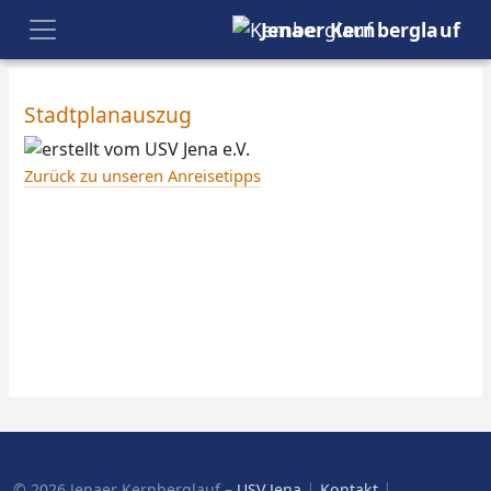
Jenaer Kernberglauf
Stadtplanauszug
Zurück zu unseren Anreisetipps
|
|
© 2026 Jenaer Kernberglauf –
USV Jena
Kontakt