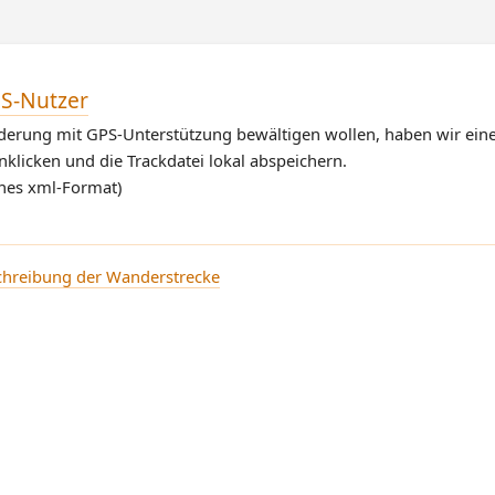
PS-Nutzer
erung mit GPS-Unterstützung bewältigen wollen, haben wir eine
nklicken und die Trackdatei lokal abspeichern.
nes xml-Format)
chreibung der Wanderstrecke