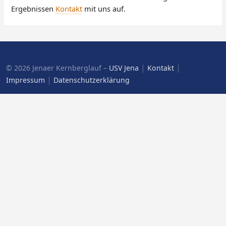
Ergebnissen
Kontakt
mit uns auf.
|
|
© 2026 Jenaer Kernberglauf –
USV Jena
Kontakt
|
Impressum
Datenschutzerklärung