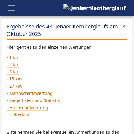
Jenaer Kernberglauf
Ergebnisse des 48. Jenaer Kernberglaufs am 18.
Oktober 2025
Hier geht es zu den einzelnen Wertungen
- 1 km
- 2 km
- 5 km
- 15 km
- 27 km
- Mannschaftswertung
- Siegerlisten und Statistik
- Hochschulwertung
- Helferlauf
Bitte nehmen Sie bei eventuellen Anmerkungen zu den