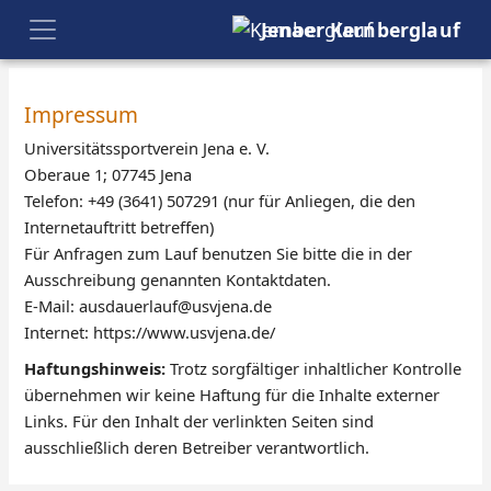
Jenaer Kernberglauf
Impressum
Universitätssportverein Jena e. V.
Oberaue 1; 07745 Jena
Telefon: +49 (3641) 507291 (nur für Anliegen, die den
Internetauftritt betreffen)
Für Anfragen zum Lauf benutzen Sie bitte die in der
Ausschreibung genannten Kontaktdaten.
E-Mail: ausdauerlauf@usvjena.de
Internet: https://www.usvjena.de/
Haftungshinweis:
Trotz sorgfältiger inhaltlicher Kontrolle
übernehmen wir keine Haftung für die Inhalte externer
Links. Für den Inhalt der verlinkten Seiten sind
ausschließlich deren Betreiber verantwortlich.