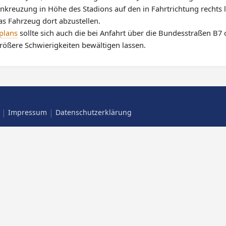
enkreuzung in Höhe des Stadions auf den in Fahrtrichtung rechts l
s Fahrzeug dort abzustellen.
plans
sollte sich auch die bei Anfahrt über die Bundesstraßen B7
rößere Schwierigkeiten bewältigen lassen.
|
|
Impressum
Datenschutzerklärung