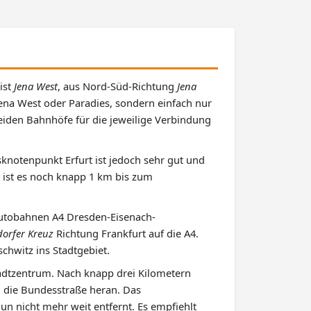
ist
Jena West
, aus Nord-Süd-Richtung
Jena
Jena West oder Paradies, sondern einfach nur
eiden Bahnhöfe für die jeweilige Verbindung
knotenpunkt Erfurt ist jedoch sehr gut und
n ist es noch knapp 1 km bis zum
 Autobahnen A4 Dresden-Eisenach-
orfer Kreuz
Richtung Frankfurt auf die A4.
chwitz ins Stadtgebiet.
tadtzentrum. Nach knapp drei Kilometern
 die Bundesstraße heran. Das
nun nicht mehr weit entfernt. Es empfiehlt